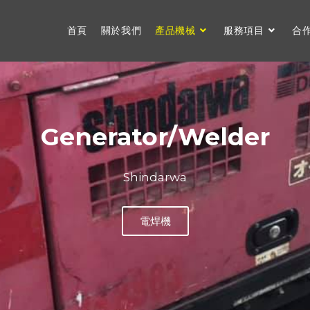
首頁
關於我們
產品機械
服務項目
合
Generator/Welder
Shindarwa
電焊機