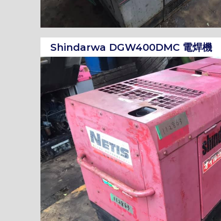
Shindarwa DGW400DMC 電焊機