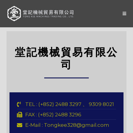
堂記機械貿易有限公
司
TEL : (+852) 2488 3297 、 9309 8021
FAX : (+852) 2488 3296
E-Mail :
Tongkee328@gmail.com