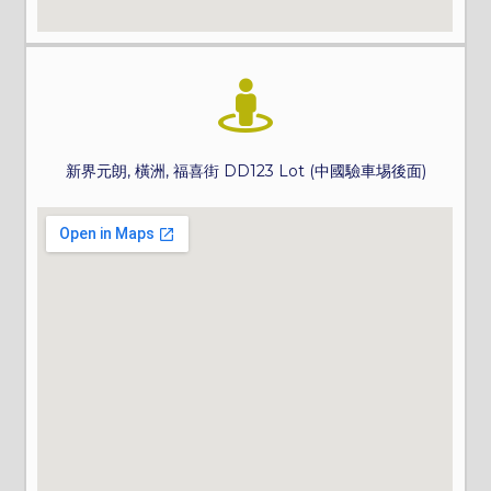
新界元朗, 橫洲, 福喜街 DD123 Lot (中國驗車埸後面)